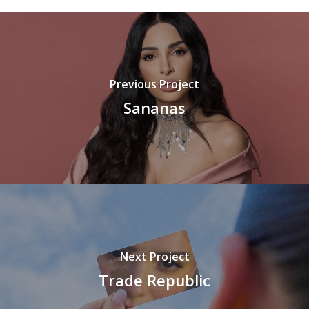
Previous Project
Sananas
Next Project
Trade Republic