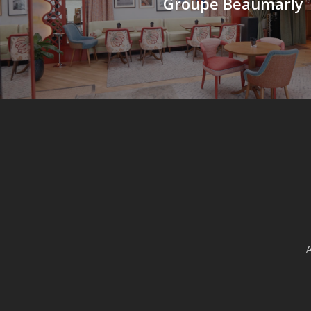
Groupe Beaumarly
A