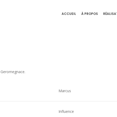
ACCUEIL
À PROPOS
RÉALISA
 Geromegnace.
Marcus
Influence