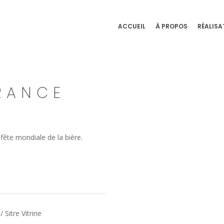
ACCUEIL
À PROPOS
RÉALISA
RANCE
 fête mondiale de la bière.
 Sitre Vitrine