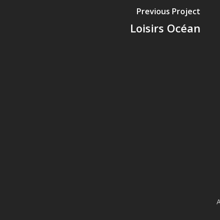
Previous Project
Loisirs Océan
A