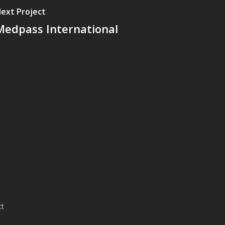
ext Project
Medpass International
ct