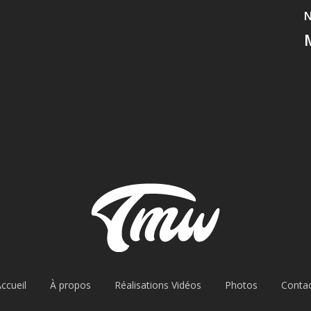
N
ccueil
À propos
Réalisations Vidéos
Photos
Conta