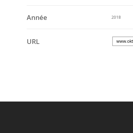
Année
2018
URL
www.okto