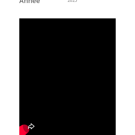
Année
2025