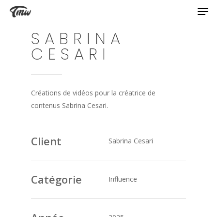
SABRINA
CESARI
Créations de vidéos pour la créatrice de
contenus Sabrina Cesari.
Client
Sabrina Cesari
Catégorie
Influence