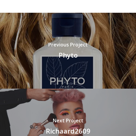
Previous Project
Phyto
Next Project
Richaard2609