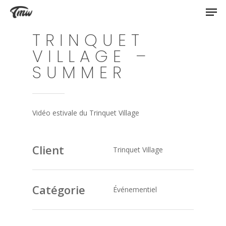
TRINQUET
VILLAGE –
SUMMER
Vidéo estivale du Trinquet Village
Client
Trinquet Village
Catégorie
Événementiel