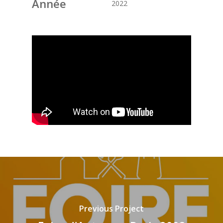
Année
2022
Previous Project