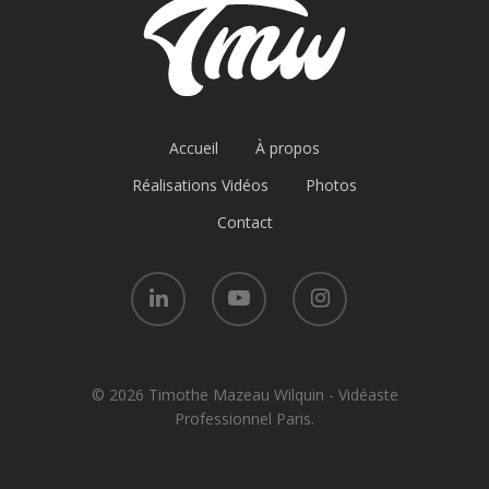
Accueil
À propos
Réalisations Vidéos
Photos
Contact
© 2026 Timothe Mazeau Wilquin - Vidéaste
Professionnel Paris.