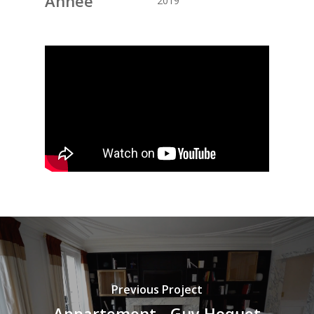
Année
2019
Previous Project
Appartement - Guy Hoquet