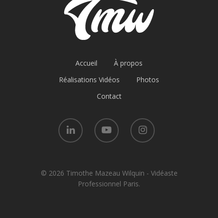
Accueil
À propos
Réalisations Vidéos
Photos
Contact
© 2026 Timothe Mazeau Wilquin - Vidéaste
Professionnel Paris.