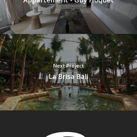
Next Project
La Brisa Bali